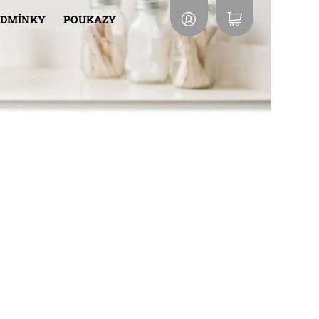
ODMÍNKY
POUKAZY