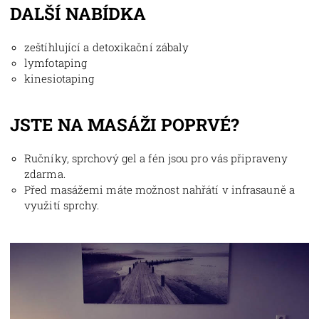
DALŠÍ NABÍDKA
zeštíhlující a detoxikační zábaly
lymfotaping
kinesiotaping
JSTE NA MASÁŽI POPRVÉ?
Ručníky, sprchový gel a fén jsou pro vás připraveny
zdarma.
Před masážemi máte možnost nahřátí v infrasauně a
využití sprchy.